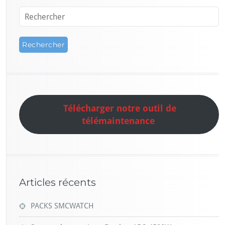
Télécharger notre outil de
télémaintenance
Articles récents
PACKS SMCWATCH