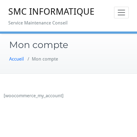
Skip
SMC INFORMATIQUE
to
content
Service Maintenance Conseil
Mon compte
Accueil
/
Mon compte
[woocommerce_my_account]