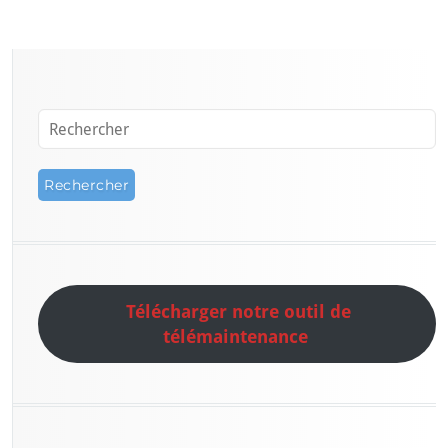
Télécharger notre outil de
télémaintenance