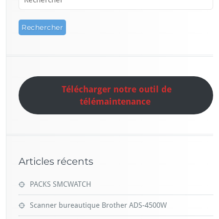
Télécharger notre outil de
télémaintenance
Articles récents
PACKS SMCWATCH
Scanner bureautique Brother ADS-4500W