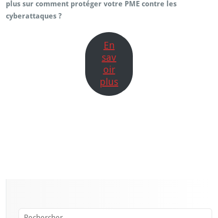
plus sur comment protéger votre PME contre les
cyberattaques ?
En
sav
oir
plus