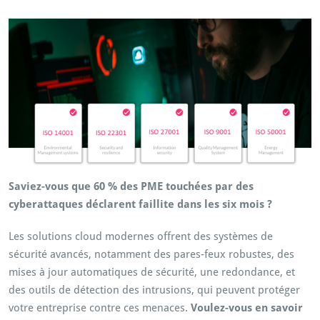
Saviez-vous que 60 % des PME touchées par des
cyberattaques déclarent faillite dans les six mois ?
Les solutions cloud modernes offrent des systèmes de
sécurité avancés, notamment des pares-feux robustes, des
mises à jour automatiques de sécurité, une redondance, et
des outils de détection des intrusions, qui peuvent protéger
votre entreprise contre ces menaces.
Voulez-vous en savoir