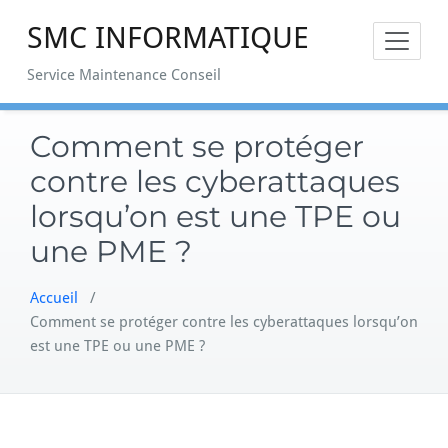
Skip
SMC INFORMATIQUE
to
content
Service Maintenance Conseil
Comment se protéger
contre les cyberattaques
lorsqu’on est une TPE ou
une PME ?
Accueil
/
Comment se protéger contre les cyberattaques lorsqu’on
est une TPE ou une PME ?