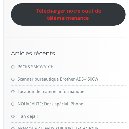
Télécharger notre outil de
télémaintenance
Articles récents
PACKS SMCWATCH
Scanner bureautique Brother ADS-4500W
Location de matériel informatique
NOUVEAUTÉ: Dock spécial iPhone
1 an déjà!!
ARNAQUE AU FAUX SUPPORT TECHNIQUE