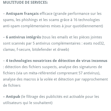
MULTITUDE DE SERVICES:
–
Antispam français
efficace (grande performance sur les
spams, les phishings et les scams grâce à 16 technologies
anti-spam complémentaires mises à jour quotidiennement)
–
6 antivirus intégrés
(tous les emails et les pièces jointes
sont scannés par 5 antivirus complémentaires : esets nod32,
clamav, f-secure, bitdefender et drweb)
–
4 technologies novatrices de détection de virus inconnus
: détection des fichiers suspects, analyse des signatures de
fichiers (via un méta-référentiel comprenant 57 antivirus),
analyse des macros à la volée et détection par rapprochement
de fichiers
– Antipub
(le filtrage des publicités est activable pour les
utilisateurs qui le souhaitent)