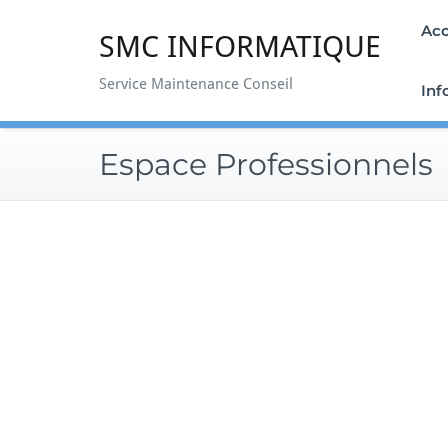
Skip
Acc
to
SMC INFORMATIQUE
content
Service Maintenance Conseil
Inf
Espace Professionnels