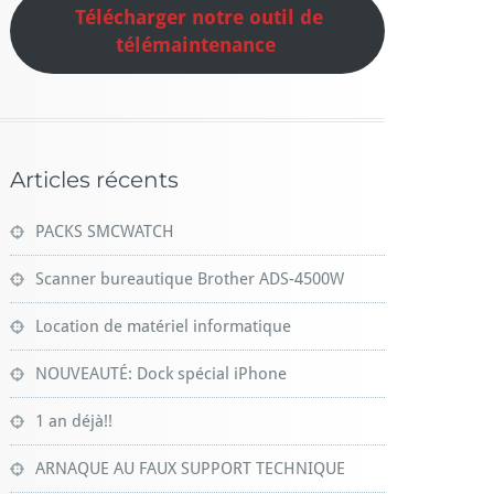
Télécharger notre outil de
télémaintenance
Articles récents
PACKS SMCWATCH
Scanner bureautique Brother ADS-4500W
Location de matériel informatique
NOUVEAUTÉ: Dock spécial iPhone
1 an déjà!!
ARNAQUE AU FAUX SUPPORT TECHNIQUE