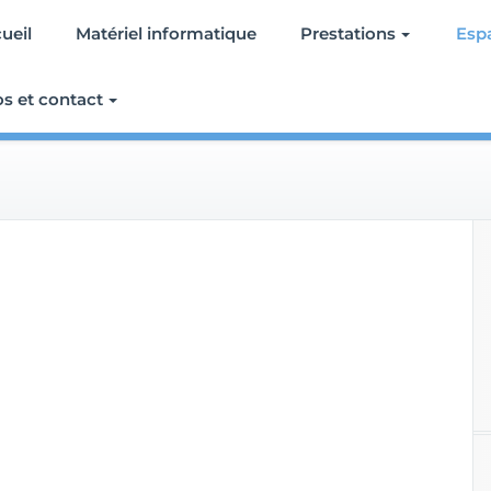
ueil
Matériel informatique
Prestations
Esp
os et contact