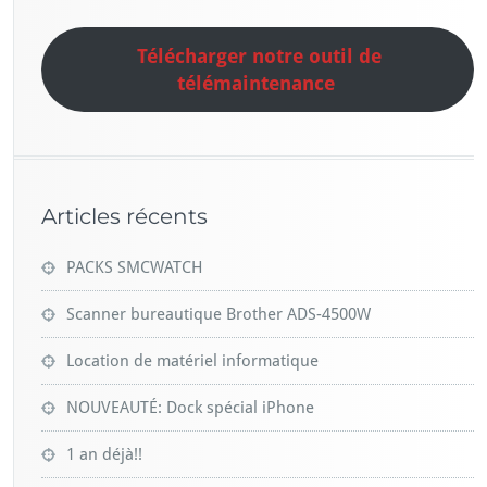
Télécharger notre outil de
télémaintenance
Articles récents
PACKS SMCWATCH
Scanner bureautique Brother ADS-4500W
Location de matériel informatique
NOUVEAUTÉ: Dock spécial iPhone
1 an déjà!!