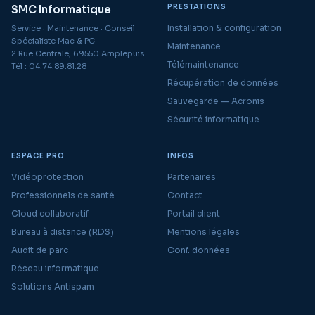
PRESTATIONS
SMC Informatique
Installation & configuration
Service · Maintenance · Conseil
Spécialiste Mac & PC
Maintenance
2 Rue Centrale, 69550 Amplepuis
Télémaintenance
Tél : 04.74.89.81.28
Récupération de données
Sauvegarde — Acronis
Sécurité informatique
ESPACE PRO
INFOS
Vidéoprotection
Partenaires
Professionnels de santé
Contact
Cloud collaboratif
Portail client
Bureau à distance (RDS)
Mentions légales
Audit de parc
Conf. données
Réseau informatique
Solutions Antispam