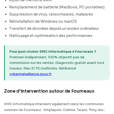
Ajout de mémoire RAM
Remplacement de batterie (MacBook, PC portables)
Suppression de virus, ransomwares, malwares
Réinstallation de Windows ou macOS
Transfert de données depuis un ancien ordinateur
Nettoyage et optimisation des performances
Pourquoi choisir SMC Informatique à Fourneaux ?
Praticien indépendant, 100% objectif, pas de
commission sur les ventes. Diagnostic gratuit avant tout
travaux. Mac ET PC maîtrisés. Référencé
cybermalveillance.gouv.fr
.
Zone d'intervention autour de Fourneaux
SMC Informatique intervient également dans les communes
voisines de Fourneaux : Amplepuis, Cublize, Tarare, Thizy-les-