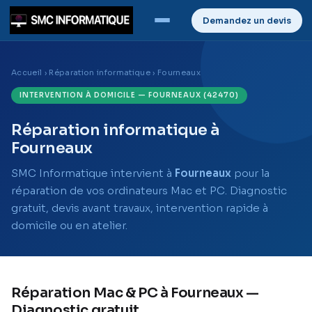
Demandez un devis
Accueil
›
Réparation informatique
› Fourneaux
INTERVENTION À DOMICILE — FOURNEAUX (42470)
Réparation informatique à
Fourneaux
SMC Informatique intervient à
Fourneaux
pour la
réparation de vos ordinateurs Mac et PC. Diagnostic
gratuit, devis avant travaux, intervention rapide à
domicile ou en atelier.
Réparation Mac & PC à Fourneaux —
Diagnostic gratuit