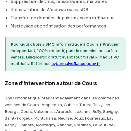
Suppression de virus, ransomwares, malwares
Réinstallation de Windows ou macOS
Transfert de données depuis un ancien ordinateur
Nettoyage et optimisation des performances
Pourquoi choisir SMC Informatique à Cours ?
Praticien
indépendant, 100% objectif, pas de commission sur les
ventes. Diagnostic gratuit avant tout travaux. Mac ET PC
maîtrisés. Référencé
cybermalveillance.gouv.fr
.
Zone d'intervention autour de Cours
SMC Informatique intervient également dans les communes
voisines de Cours : Amplepuis, Cublize, Tarare, Thizy-les-
Bourgs, Cours, Valsonne, L'Arbresle, Lozanne, Bully, Savigny,
Saint-Forgeux, Pontcharra, Neulise, Joux, Fourneaux, Lay,
Regny, Combre, Montagny, Ranchal, Pradines, La Tour-de-