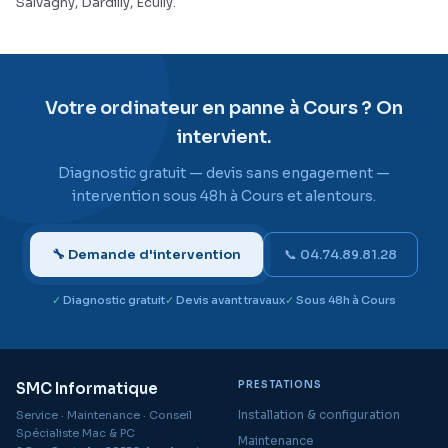
Salvagny, Dardilly, Écully.
Votre ordinateur en panne à Cours ? On
intervient.
Diagnostic gratuit — devis sans engagement —
intervention sous 48h à Cours et alentours.
🔧 Demande d'intervention
📞 04.74.89.81.28
Diagnostic gratuit
Devis avant travaux
Sous 48h à Cours
PRESTATIONS
SMC Informatique
Installation & configuration
Service · Maintenance · Conseil
Spécialiste Mac & PC
Maintenance